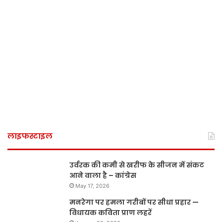
लाइफस्टाइल
उर्वरक की कमी से खरीफ के सीजन में संकट
आने वाला है – कांग्रेस
May 17, 2026
मनरेगा पर हमला गरीबों पर सीधा प्रहार —
विधायक कविता प्राण लहरें