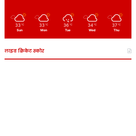
33
33
36
34
37
℃
℃
℃
℃
℃
Sun
Mon
Tue
Wed
Thu
लाइव क्रिकेट स्कोर