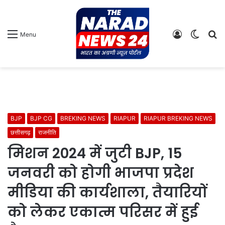
Log
Switch
S
Menu
In
skin
fo
BJP
BJP CG
BREKING NEWS
RIAPUR
RIAPUR BREKING NEWS
छत्तीसगढ़
राजनीति
मिशन 2024 में जुटी BJP, 15
जनवरी को होगी भाजपा प्रदेश
मीडिया की कार्यशाला, तैयारियों
को लेकर एकात्म परिसर में हुई