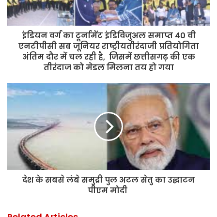
इंडियन वर्ग का टूर्नामेंट इंडिविजुअल समाप्त 40 वी
एनटीपीसी सब जूनियर राष्ट्रीयतीरंदाजी प्रतियोगिता
अंतिम दौर में चल रही है, जिसमें छत्तीसगढ़ की एक
तीरंदाज को मेडल मिलना तय हो गया
देश के सबसे लंबे समुद्री पुल अटल सेतु का उद्घाटन
पीएम मोदी
Related Articles