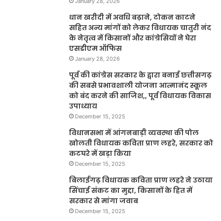
January 28, 2026
धान खरीदी में अवधि बढ़ाने, टोकन काटने
सहित अन्य मांगों को लेकर विधायक चातुरी नंद
के नेतृत्व में किसानों और कांग्रेसियों ने घेरा
एसडीएम ऑफिस
January 28, 2026
पूर्व की कांग्रेस सरकार के द्वारा बनाई छत्तीसगढ़
की सबसे प्रभावशाली योजना आत्मानंद स्कूल
को बंद करने की साजिश,, पूर्व विधायक विकास
उपाध्याय
December 15, 2025
विधानसभा में आंगनबाड़ी व्यवस्था की पोल
खोलती विधायक कविता प्राण लहरे, सरकार को
कटघरे में खड़ा किया
December 15, 2025
बिलाईगढ़ विधायक कविता प्राण लहरे ने उठाया
सिंचाई संकट का मुद्दा, किसानों के हित में
सरकार से मांगा जवाब
December 15, 2025