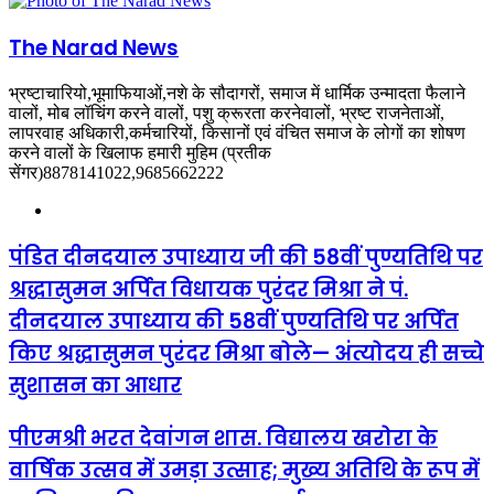
The Narad News
भ्रष्टाचारियो,भूमाफियाओं,नशे के सौदागरों, समाज में धार्मिक उन्मादता फैलाने
वालों, मोब लॉचिंग करने वालों, पशु क्रूरता करनेवालों, भ्रष्ट राजनेताओं,
लापरवाह अधिकारी,कर्मचारियों, किसानों एवं वंचित समाज के लोगों का शोषण
करने वालों के खिलाफ हमारी मुहिम (प्रतीक
सेंगर)8878141022,9685662222
Website
पंडित दीनदयाल उपाध्याय जी की 58वीं पुण्यतिथि पर
श्रद्धासुमन अर्पित विधायक पुरंदर मिश्रा ने पं.
दीनदयाल उपाध्याय की 58वीं पुण्यतिथि पर अर्पित
किए श्रद्धासुमन पुरंदर मिश्रा बोले— अंत्योदय ही सच्चे
सुशासन का आधार
पीएमश्री भरत देवांगन शास. विद्यालय खरोरा के
वार्षिक उत्सव में उमड़ा उत्साह; मुख्य अतिथि के रूप में