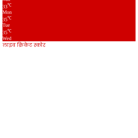
℃
33
Mon
℃
35
Tue
℃
35
Wed
लाइव क्रिकेट स्कोर