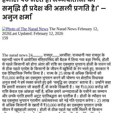
समृद्धि ही प्रदेश की असली प्रगति है।" —
अनुज शर्मा
Send
The Narad News
February 12,
an
2026
Last Updated: February 12, 2026
email
159
The narad news 24,,,,,,,,,, रायपुर,,,,,,,धरसींवा: राजधानी नवा रायपुर के
महानदी भवन में आयोजित मंत्रिपरिषद की बैठक में लिया गया बड़ा निर्णय, होली
से पहले किसानों को होगा अंतर की राशि का एकमुश्त भुगतान| होली के पावन पर्व
से ठीक पहले प्रदेश के किसानों के जीवन में खुशियों के रंग भरते हुए, सरकार ने
एक ऐतिहासिक निर्णय लिया है। राज्य के 25 लाख से अधिक किसानों को
₹10,000 करोड़ का एकमुश्त भुगतान करने की घोषणा पर क्षेत्रीय विधायक
अनुज शर्मा ने हर्ष व्यक्त करते हुए इसे ‘समृद्धि का उपहार’ बताया है। उन्होंने कहा
कि हमारी सरकार जो कहती है, वो करके दिखाती है। यह ₹10,000 करोड़ की
राशि केवल एक आंकड़ा नहीं है, बल्कि हमारे अन्नदाताओं के पसीने का सम्मान
और उनके प्रति हमारी अटूट प्रतिबद्धता का प्रतीक है। होली के त्यौहार पर
यह एकमुश्त भुगतान ग्रामीण अर्थव्यवस्था को नई गति प्रदान करेगा। 25 लाख
से अधिक किसानों के खातों में ₹10,000 करोड़ का एकमुश्त भुगतान उनके
जीवन में खुशहाली लाएगा। होली से ठीक पहले यह राशि मिलने से किसान