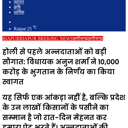
व्यापार
कृषि
धार्मिक
Search
for
℃
Raipur
25
RIAPUR
RIAPUR BREKING NEWS
छत्तीसगढ़
छत्तीसगढ़
होली से पहले अन्नदाताओं को बड़ी
सौगात: विधायक अनुज शर्मा ने ₹10,000
करोड़ के भुगतान के निर्णय का किया
स्वागत
यह सिर्फ एक आंकड़ा नहीं है, बल्कि प्रदेश
के उन लाखों किसानों के पसीने का
सम्मान है जो रात-दिन मेहनत कर
हमारा पेट भरते हैं। अन्नदाताओं की