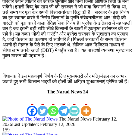
परिवार अपने त्योहार को अधिक धूमधाम और बिना किसी आर्थिक चिंता के मना
सकेंगे।हमारी विष्णु देव साय जी की सरकार ने जो वादा किसानों से किया था,
उसे समय पर पूरा कर अपनी विश्वसनीयता सिद्ध की है। सरकार के इस निर्णय
का हम स्वागत करते यें निर्णय किसानों के प्रति संवेदनशीलता और ‘मोदी की
गारंटी’ को पूरा करने वाला ऐतिहासिक निर्णय हैं।प्रदेश के इतिहास में यह पहली
बार है जब इतनी बड़ी राशि सीधे किसानों के खातों में एकमुश्त ट्रांसफर की जा
रही है।यह कदम ‘मोदी की गारंटी’ और प्रदेश सरकार के सुशासन का प्रमाण
है, जहाँ किसान का कल्याण ही सर्वोपरि है।पिछली सरकारों के समय किसान
अपनी ही मेहनत के पैसे के लिए भटकते थे, लेकिन आज डिजिटल माध्यम से
सीधा लाभ उनके खातों (DBT) में पहुँच रहा है। यह पारदर्शी व्यवस्था भ्रष्टाचार
मुक्त शासन की पहचान है।
विधायक ने इस महत्वपूर्ण निर्णय के लिए मुख्यमंत्री और मंत्रिमंडल का आभार
जताते हुए सभी किसान भाइयों को होली की अग्रिम शुभकामनाएं प्रेषित की हैं।
The Narad News 24
Send
The Narad News
February 12,
an
2026
Last Updated: February 12, 2026
email
159