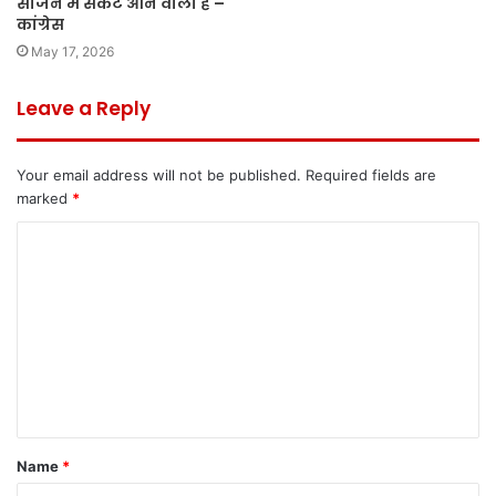
सीजन में संकट आने वाला है –
कांग्रेस
May 17, 2026
Leave a Reply
Your email address will not be published.
Required fields are
marked
*
C
o
m
m
e
n
t
Name
*
*