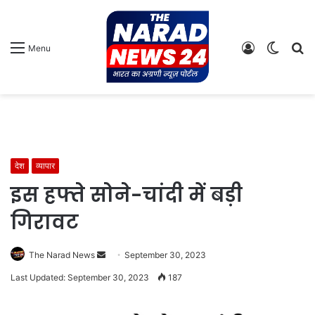
Log
Switch
S
Menu
In
skin
fo
देश
व्यापार
इस हफ्ते सोने-चांदी में बड़ी
गिरावट
Send
The Narad News
September 30, 2023
an
Last Updated: September 30, 2023
187
email