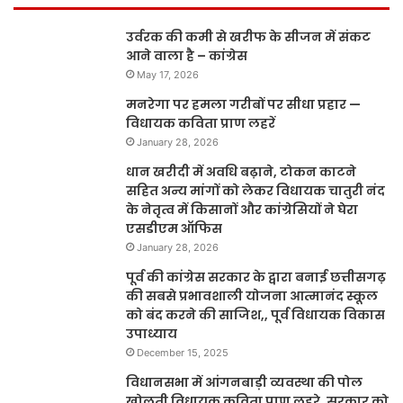
उर्वरक की कमी से खरीफ के सीजन में संकट
आने वाला है – कांग्रेस
May 17, 2026
मनरेगा पर हमला गरीबों पर सीधा प्रहार —
विधायक कविता प्राण लहरें
January 28, 2026
धान खरीदी में अवधि बढ़ाने, टोकन काटने
सहित अन्य मांगों को लेकर विधायक चातुरी नंद
के नेतृत्व में किसानों और कांग्रेसियों ने घेरा
एसडीएम ऑफिस
January 28, 2026
पूर्व की कांग्रेस सरकार के द्वारा बनाई छत्तीसगढ़
की सबसे प्रभावशाली योजना आत्मानंद स्कूल
को बंद करने की साजिश,, पूर्व विधायक विकास
उपाध्याय
December 15, 2025
विधानसभा में आंगनबाड़ी व्यवस्था की पोल
खोलती विधायक कविता प्राण लहरे, सरकार को