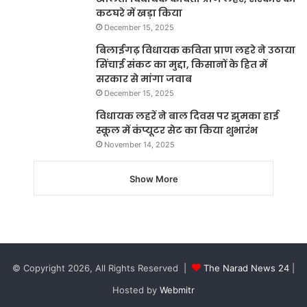
कटघरे में खड़ा किया
December 15, 2025
बिलाईगढ़ विधायक कविता प्राण लहरे ने उठाया
सिंचाई संकट का मुद्दा, किसानों के हित में
सरकार से मांगा जवाब
December 15, 2025
विधायक लहरें ने बाल दिवस पर झुमका हाई
स्कूल में कंप्यूटर सेट का किया शुभारंभ
November 14, 2025
Show More
© Copyright 2026, All Rights Reserved |
The Narad News 24
|
Hosted by
Webmitr