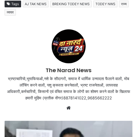
Tags
AJ TAK NEWS
BREKING TODEY NEWS
TODEY NWS
राज्य
व्यापार
The Narad News
भ्रष्टाचारियो,भूमाफियाओं,नशे के सौदागरों, समाज में धार्मिक उन्मादता फैलाने वालों, मोब
लॉचिंग करने वालों, पशु क्रूरता करनेवालों, भ्रष्ट राजनेताओं, लापरवाह
अधिकारी,कर्मचारियों, किसानों एवं वंचित समाज के लोगों का शोषण करने वालों के खिलाफ
हमारी मुहिम (प्रतीक सेंगर)8878141022,9685662222
Website