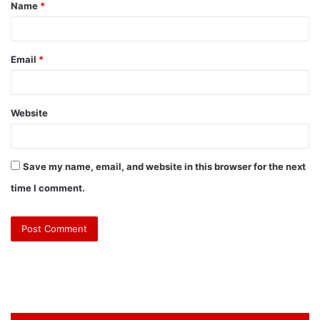
Name
*
*
Email
*
Website
Save my name, email, and website in this browser for the next
time I comment.