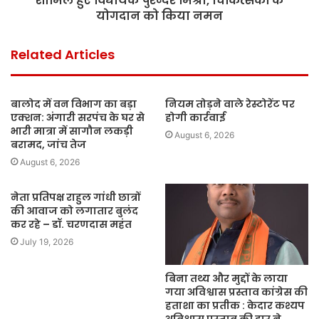
शामिल हुए विधायक पुरन्दर मिश्रा, चिकित्सकों के
योगदान को किया नमन
Related Articles
बालोद में वन विभाग का बड़ा
नियम तोड़ने वाले रेस्टोरेंट पर
एक्शन: अंगारी सरपंच के घर से
होगी कार्रवाई
भारी मात्रा में सागौन लकड़ी
August 6, 2026
बरामद, जांच तेज
August 6, 2026
नेता प्रतिपक्ष राहुल गांधी छात्रों
की आवाज को लगातार बुलंद
कर रहे – डॉ. चरणदास महंत
July 19, 2026
बिना तथ्य और मुद्दों के लाया
गया अविश्वास प्रस्ताव कांग्रेस की
हताशा का प्रतीक : केदार कश्यप
अविश्वास प्रस्ताव की हार ने