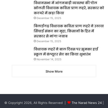
विधानसभा में आंगनबाड़ी व्यवस्था की पोल
खोलती विधायक कविता प्राण लहरे, सरकार को
कटघरे में खड़ा किया
December 15, 2025
बिलाईगढ़ विधायक कविता प्राण लहरे ने उठाया
सिंचाई संकट का मुद्दा, किसानों के हित में
सरकार से मांगा जवाब
December 15, 2025
विधायक लहरें ने बाल दिवस पर झुमका हाई
स्कूल में कंप्यूटर सेट का किया शुभारंभ
November 14, 2025
Show More
© Copyright 2026, All Rights Reserved |
The Narad News 24
|