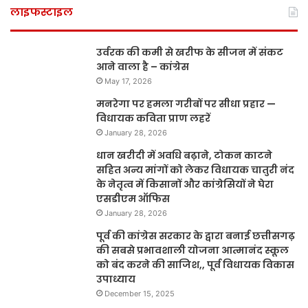
लाइफस्टाइल
उर्वरक की कमी से खरीफ के सीजन में संकट
आने वाला है – कांग्रेस
May 17, 2026
मनरेगा पर हमला गरीबों पर सीधा प्रहार —
विधायक कविता प्राण लहरें
January 28, 2026
धान खरीदी में अवधि बढ़ाने, टोकन काटने
सहित अन्य मांगों को लेकर विधायक चातुरी नंद
के नेतृत्व में किसानों और कांग्रेसियों ने घेरा
एसडीएम ऑफिस
January 28, 2026
पूर्व की कांग्रेस सरकार के द्वारा बनाई छत्तीसगढ़
की सबसे प्रभावशाली योजना आत्मानंद स्कूल
को बंद करने की साजिश,, पूर्व विधायक विकास
उपाध्याय
December 15, 2025