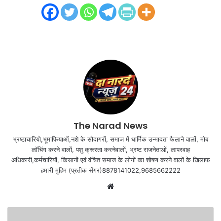
The Narad News
भ्रष्टाचारियो,भूमाफियाओं,नशे के सौदागरों, समाज में धार्मिक उन्मादता फैलाने वालों, मोब
लॉचिंग करने वालों, पशु क्रूरता करनेवालों, भ्रष्ट राजनेताओं, लापरवाह
अधिकारी,कर्मचारियों, किसानों एवं वंचित समाज के लोगों का शोषण करने वालों के खिलाफ
हमारी मुहिम (प्रतीक सेंगर)8878141022,9685662222
Website