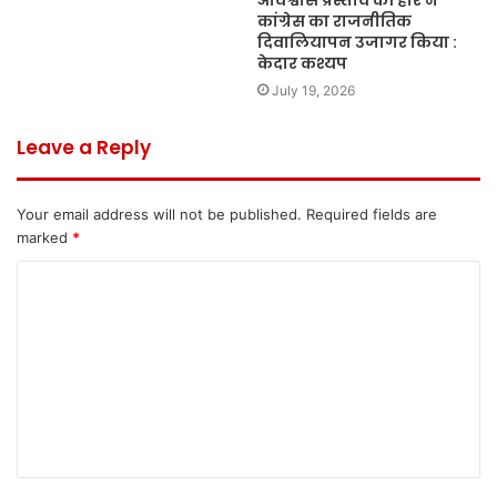
कांग्रेस का राजनीतिक
दिवालियापन उजागर किया :
केदार कश्यप
July 19, 2026
Leave a Reply
Your email address will not be published.
Required fields are
marked
*
C
o
m
m
e
n
t