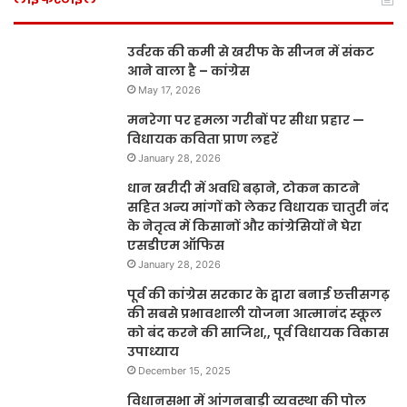
उर्वरक की कमी से खरीफ के सीजन में संकट
आने वाला है – कांग्रेस
May 17, 2026
मनरेगा पर हमला गरीबों पर सीधा प्रहार —
विधायक कविता प्राण लहरें
January 28, 2026
धान खरीदी में अवधि बढ़ाने, टोकन काटने
सहित अन्य मांगों को लेकर विधायक चातुरी नंद
के नेतृत्व में किसानों और कांग्रेसियों ने घेरा
एसडीएम ऑफिस
January 28, 2026
पूर्व की कांग्रेस सरकार के द्वारा बनाई छत्तीसगढ़
की सबसे प्रभावशाली योजना आत्मानंद स्कूल
को बंद करने की साजिश,, पूर्व विधायक विकास
उपाध्याय
December 15, 2025
विधानसभा में आंगनबाड़ी व्यवस्था की पोल