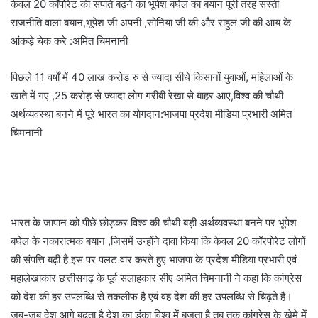
केवल 20 कॉर्पोरेट की संपति बढ़ने का भूपेश बघेल का बयान पूरी तरह सस्ती
राजनीति वाला बयान,भूपेश जी अपनी ,सोनिया जी की और राहुल जी की आय के
आंकड़े चेक करे :अमित चिमनानी
पिछले 11 वर्षों में 40 लाख करोड़ रु से ज्यादा सीधे किसानों युवाओं, महिलाओं के
खाते में गए ,25 करोड़ से ज्यादा लोग गरीबी रेखा से बाहर आए,विश्व की चौथी
अर्थव्यवस्था बनने में पूरे भारत का योगदान:भाजपा प्रदेश मीडिया प्रभारी अमित
चिमनानी
भारत के जापान को पीछे छोड़कर विश्व की चौथी बड़ी अर्थव्यवस्था बनने पर भूपेश
बघेल के नकारात्मक बयान ,जिसमें उन्होंने दावा किया कि केवल 20 कॉरपोरेट लोगों
की संपत्ति बढ़ी है इस पर पलट वार करते हुए भाजपा के प्रदेश मीडिया प्रभारी एवं
महालेखाकार छत्तीसगढ़ के पूर्व सलाहकार सीए अमित चिमनानी ने कहा कि कांग्रेस
को देश की हर उपलब्धि से तकलीफ है एवं वह देश की हर उपलब्धि से चिढ़ते हैं।
जब-जब देश आगे बढ़ता है देश का डंका विश्व में बजता है तब तक कांग्रेस के खेमे में