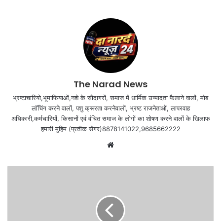
The Narad News
भ्रष्टाचारियो,भूमाफियाओं,नशे के सौदागरों, समाज में धार्मिक उन्मादता फैलाने वालों, मोब
लॉचिंग करने वालों, पशु क्रूरता करनेवालों, भ्रष्ट राजनेताओं, लापरवाह
अधिकारी,कर्मचारियों, किसानों एवं वंचित समाज के लोगों का शोषण करने वालों के खिलाफ
हमारी मुहिम (प्रतीक सेंगर)8878141022,9685662222
Website