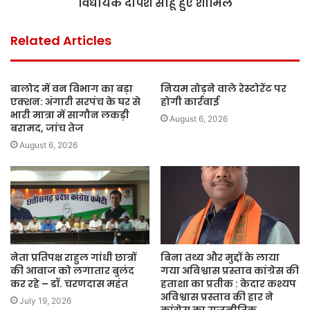
विधायक दीपेश साहू हुए शामिल
Related Articles
बालोद में वन विभाग का बड़ा
नियम तोड़ने वाले रेस्टोरेंट पर
एक्शन: अंगारी सरपंच के घर से
होगी कार्रवाई
भारी मात्रा में सागौन लकड़ी
August 6, 2026
बरामद, जांच तेज
August 6, 2026
नेता प्रतिपक्ष राहुल गांधी छात्रों
बिना तथ्य और मुद्दों के लाया
की आवाज को लगातार बुलंद
गया अविश्वास प्रस्ताव कांग्रेस की
कर रहे – डॉ. चरणदास महंत
हताशा का प्रतीक : केदार कश्यप
अविश्वास प्रस्ताव की हार ने
July 19, 2026