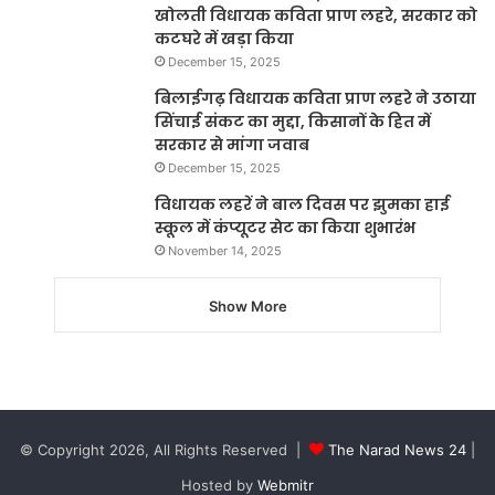
खोलती विधायक कविता प्राण लहरे, सरकार को
कटघरे में खड़ा किया
December 15, 2025
बिलाईगढ़ विधायक कविता प्राण लहरे ने उठाया
सिंचाई संकट का मुद्दा, किसानों के हित में
सरकार से मांगा जवाब
December 15, 2025
विधायक लहरें ने बाल दिवस पर झुमका हाई
स्कूल में कंप्यूटर सेट का किया शुभारंभ
November 14, 2025
Show More
© Copyright 2026, All Rights Reserved |
The Narad News 24
|
Hosted by
Webmitr