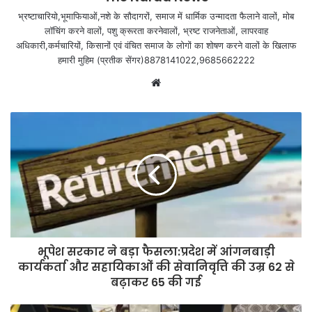
भ्रष्टाचारियो,भूमाफियाओं,नशे के सौदागरों, समाज में धार्मिक उन्मादता फैलाने वालों, मोब
लॉचिंग करने वालों, पशु क्रूरता करनेवालों, भ्रष्ट राजनेताओं, लापरवाह
अधिकारी,कर्मचारियों, किसानों एवं वंचित समाज के लोगों का शोषण करने वालों के खिलाफ
हमारी मुहिम (प्रतीक सेंगर)8878141022,9685662222
Website
भूपेश सरकार ने बड़ा फैसला:प्रदेश में आंगनबाड़ी
कार्यकर्ता और सहायिकाओं की सेवानिवृत्ति की उम्र 62 से
बढ़ाकर 65 की गई