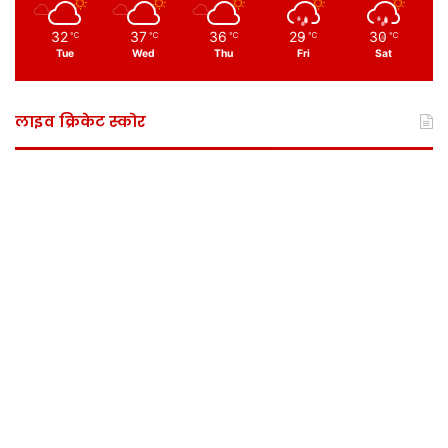
32
37
36
29
30
℃
℃
℃
℃
℃
Tue
Wed
Thu
Fri
Sat
लाइव क्रिकेट स्कोर