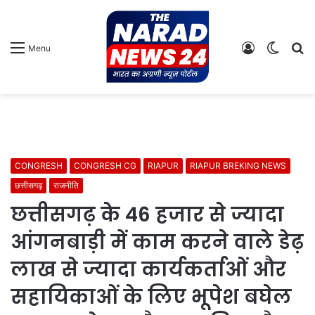
Log
Switch
S
Menu
In
skin
fo
CONGRESH
CONGRESH CG
RIAPUR
RIAPUR BREKING NEWS
छत्तीसगढ़
राजनीति
छत्तीसगढ़ के 46 हजार से ज्यादा
आंगनबाड़ी में काम करने वाले डेढ़
लाख से ज्यादा कार्यकर्ताओं और
सहायिकाओं के लिए भूपेश बघेल