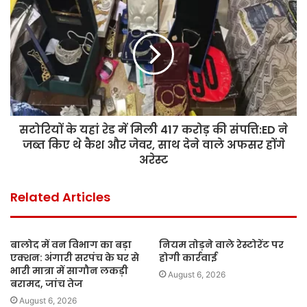
सटोरियों के यहां रेड में ​​मिली 417 करोड़ की संपत्ति:ED ने
जब्त किए थे कैश और जेवर, साथ देने वाले अफसर होंगे
अरेस्ट
Related Articles
बालोद में वन विभाग का बड़ा
नियम तोड़ने वाले रेस्टोरेंट पर
एक्शन: अंगारी सरपंच के घर से
होगी कार्रवाई
भारी मात्रा में सागौन लकड़ी
August 6, 2026
बरामद, जांच तेज
August 6, 2026