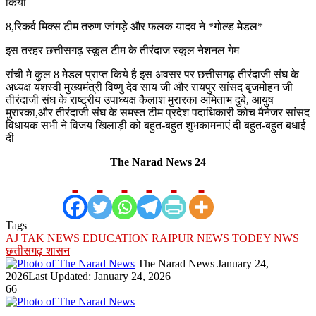
किया
8,रिकर्व मिक्स टीम तरुण जांगड़े और फलक यादव ने *गोल्ड मेडल*
इस तरहर छत्तीसगढ़ स्कूल टीम के तीरंदाज स्कूल नेशनल गेम
रांची मे कुल 8 मेडल प्राप्त किये है इस अवसर पर छत्तीसगढ़ तीरंदाजी संघ के
अध्यक्ष यशस्वी मुख्यमंत्री विष्णु देव साय जी और रायपुर सांसद बृजमोहन जी
तीरंदाजी संघ के राष्ट्रीय उपाध्यक्ष कैलाश मुरारका अमिताभ दुबे, आयुष
मुरारका,और तीरंदाजी संघ के समस्त टीम प्रदेश पदाधिकारी कोच मैनेजर सांसद
विधायक सभी ने विजय खिलाड़ी को बहुत-बहुत शुभकामनाएं दी बहुत-बहुत बधाई
दी
The Narad News 24
Tags
AJ TAK NEWS
EDUCATION
RAIPUR NEWS
TODEY NWS
छत्तीसगढ़ शासन
Send
The Narad News
January 24,
an
2026
Last Updated: January 24, 2026
email
66