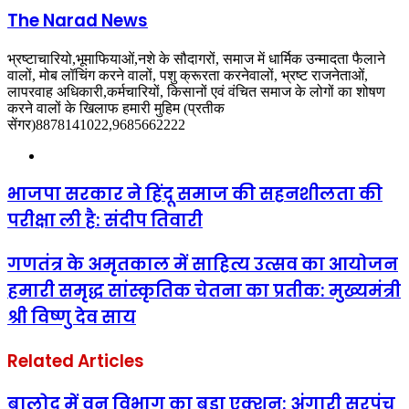
The Narad News
भ्रष्टाचारियो,भूमाफियाओं,नशे के सौदागरों, समाज में धार्मिक उन्मादता फैलाने
वालों, मोब लॉचिंग करने वालों, पशु क्रूरता करनेवालों, भ्रष्ट राजनेताओं,
लापरवाह अधिकारी,कर्मचारियों, किसानों एवं वंचित समाज के लोगों का शोषण
करने वालों के खिलाफ हमारी मुहिम (प्रतीक
सेंगर)8878141022,9685662222
Website
भाजपा सरकार ने हिंदू समाज की सहनशीलता की
परीक्षा ली है: संदीप तिवारी
गणतंत्र के अमृतकाल में साहित्य उत्सव का आयोजन
हमारी समृद्ध सांस्कृतिक चेतना का प्रतीक: मुख्यमंत्री
श्री विष्णु देव साय
Related Articles
बालोद में वन विभाग का बड़ा एक्शन: अंगारी सरपंच