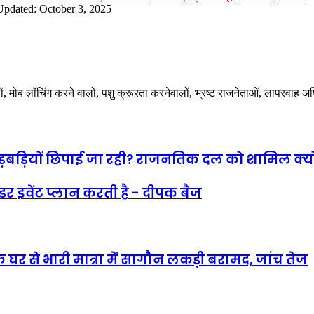
Updated: October 3, 2025
ालों, मोब लॉचिंग करने वालों, पशु क्रूरता करनेवालों, भ्रष्ट राजनेताओं, लापरवाह 
ा गड़बड़ियों छिपाई जा रही? राजनतिक दल को शामिल क्यो
 इवेंट प्लान करती है - दीपक बैज
 घर से भारी मात्रा में सागौन लकड़ी बरामद, जांच तेज