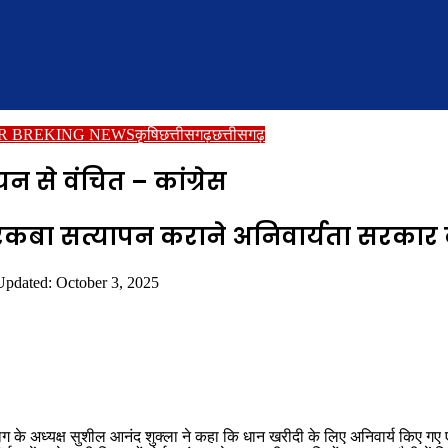
R BREKING NEWS
कृषि
छत्तीसगढ़
छत्तीसगढ़
यन से वंचित – कांग्रेस
ं रकबा सत्यापन कराने अनिवार्यता सरकार क
Updated: October 3, 2025
के अध्यक्ष सुशील आनंद शुक्ला ने कहा कि धान खरीदी के लिए अनिवार्य किए गए एग्