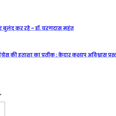
ार बुलंद कर रहे – डॉ. चरणदास महंत
कांग्रेस की हताशा का प्रतीक : केदार कश्यप अविश्वास प
*