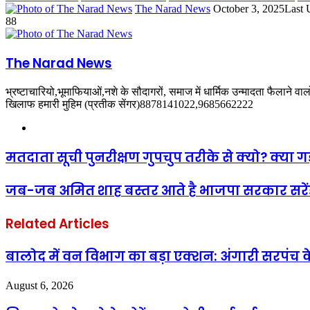
Send
The Narad News
October 3, 2025
Last 
an
88
email
The Narad News
भ्रष्टाचारियो,भूमाफियाओं,नशे के सौदागरों, समाज में धार्मिक उन्मादता फैलाने व
खिलाफ हमारी मुहिम (प्रतीक सेंगर)8878141022,9685662222
Website
मतदाता सूची पुनरीक्षण गुपचुप तरीके से क्यो? क्य
जब-जब अमित शाह बस्तर आते है भाजपा सरकार सरेंडर
Related Articles
बालोद में वन विभाग का बड़ा एक्शन: अंगारी सरपंच के
August 6, 2026