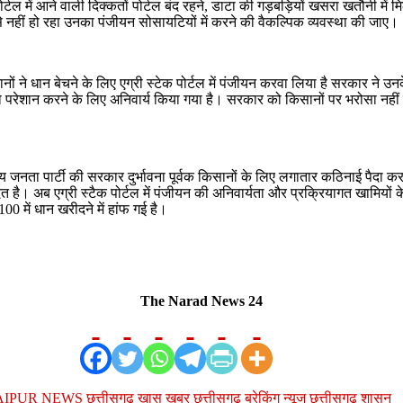
टल में आने वाली दिक्कतों पोर्टल बंद रहने, डाटा की गड़बड़ियों खसरा खतौनी में मिलान
 नहीं हो रहा उनका पंजीयन सोसायटियों में करने की वैकल्पिक व्यवस्था की जाए।
नों ने धान बेचने के लिए एग्री स्टेक पोर्टल में पंजीयन करवा लिया है सरकार ने 
ो परेशान करने के लिए अनिवार्य किया गया है। सरकार को किसानों पर भरोसा नहीं 
य जनता पार्टी की सरकार दुर्भावना पूर्वक किसानों के लिए लगातार कठिनाई पैदा कर
त है। अब एग्री स्टैक पोर्टल में पंजीयन की अनिवार्यता और प्रक्रियागत खामियों 
0 में धान खरीदने में हांफ गई है।
The Narad News 24
AIPUR NEWS
छत्तीसगढ़ खास खबर
छत्तीसगढ़ ब्रेकिंग न्यूज
छत्तीसगढ़ शासन