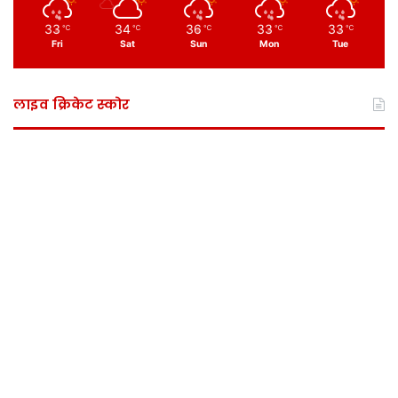
33
34
36
33
33
℃
℃
℃
℃
℃
Fri
Sat
Sun
Mon
Tue
लाइव क्रिकेट स्कोर