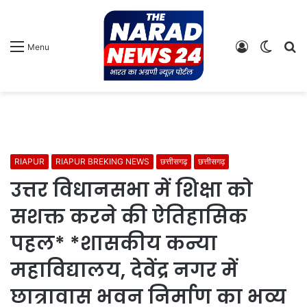
Log
Switch
S
Menu
In
skin
fo
RIAPUR
RIAPUR BREKING NEWS
छत्तीसगढ़
छत्तीसगढ़
उत्तर विधानसभा में शिक्षा को
सशक्त करने की ऐतिहासिक
पहल* *शासकीय कन्या
महाविद्यालय, देवेंद्र नगर में
छात्रावास भवन निर्माण का भव्य