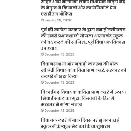
सहित अन्य मांगों को लेकर विधायक चातुरी नंद
के नेतृत्व में किसानों और कांग्रेसियों ने घेरा
एसडीएम ऑफिस
January 28, 2026
पूर्व की कांग्रेस सरकार के द्वारा बनाई छत्तीसगढ़
की सबसे प्रभावशाली योजना आत्मानंद स्कूल
को बंद करने की साजिश,, पूर्व विधायक विकास
उपाध्याय
December 15, 2025
विधानसभा में आंगनबाड़ी व्यवस्था की पोल
खोलती विधायक कविता प्राण लहरे, सरकार को
कटघरे में खड़ा किया
December 15, 2025
बिलाईगढ़ विधायक कविता प्राण लहरे ने उठाया
सिंचाई संकट का मुद्दा, किसानों के हित में
सरकार से मांगा जवाब
December 15, 2025
विधायक लहरें ने बाल दिवस पर झुमका हाई
स्कूल में कंप्यूटर सेट का किया शुभारंभ