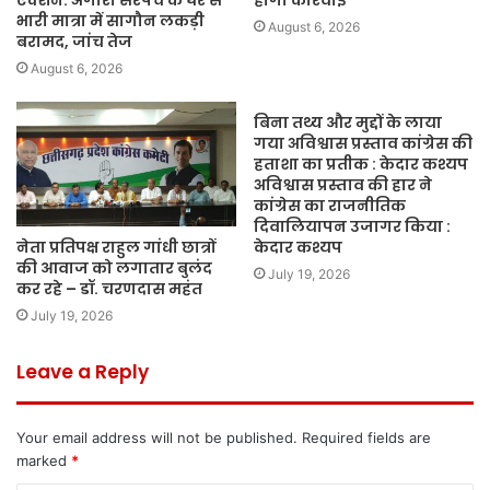
एक्शन: अंगारी सरपंच के घर से
होगी कार्रवाई
भारी मात्रा में सागौन लकड़ी
August 6, 2026
बरामद, जांच तेज
August 6, 2026
बिना तथ्य और मुद्दों के लाया
गया अविश्वास प्रस्ताव कांग्रेस की
हताशा का प्रतीक : केदार कश्यप
अविश्वास प्रस्ताव की हार ने
कांग्रेस का राजनीतिक
दिवालियापन उजागर किया :
नेता प्रतिपक्ष राहुल गांधी छात्रों
केदार कश्यप
की आवाज को लगातार बुलंद
July 19, 2026
कर रहे – डॉ. चरणदास महंत
July 19, 2026
Leave a Reply
Your email address will not be published.
Required fields are
marked
*