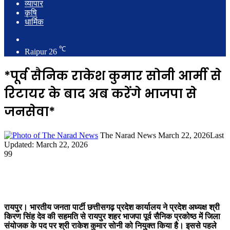
व्यापार
कृषि
धार्मिक
Search
for
℃
Raipur
26
*पूर्व सैनिक राकेश कुमार सोनी आर्मी से
रिटायर के बाद अब करेंगे भाजपा से
जनसेवा*
Send
The Narad News
March 22, 2026
Last
an
Updated: March 22, 2026
email
99
रायपुर। भारतीय जनता पार्टी छत्तीसगढ़ प्रदेश कार्यालय ने प्रदेश अध्यक्ष श्री
किरण सिंह देव की सहमति से रायपुर शहर भाजपा पूर्व सैनिक प्रकोष्ठ में जिला
संयोजक के पद पर श्री राकेश कुमार सोनी को नियुक्त किया है। इससे पहले