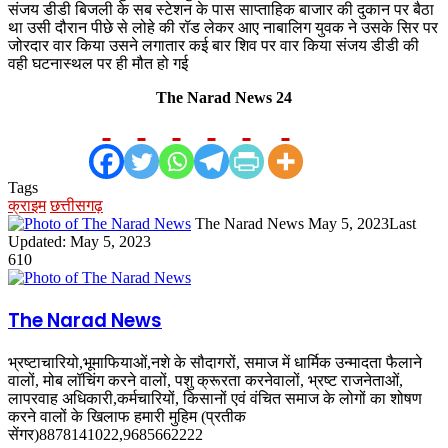
संजय डीडी बिजली के सब स्टेशन के पास साप्ताहिक बाजार की दुकान पर बैठा
था उसी दौरान पीछे से लोहे की रॉड लेकर आए नाबालिग युवक ने उसके सिर पर
जोरदार वार किया उसने लगातार कई बार शिव पर वार किया संजय डीडी की
वही घटनास्थल पर ही मौत हो गई
The Narad News 24
Tags
क्राइम
छत्तीसगढ़
Send
The Narad News
May 5, 2023
Last
an
Updated: May 5, 2023
email
610
The Narad News
भ्रष्टाचारियो,भूमाफियाओं,नशे के सौदागरों, समाज में धार्मिक उन्मादता फैलाने
वालों, मोब लॉचिंग करने वालों, पशु क्रूरता करनेवालों, भ्रष्ट राजनेताओं,
लापरवाह अधिकारी,कर्मचारियों, किसानों एवं वंचित समाज के लोगों का शोषण
करने वालों के खिलाफ हमारी मुहिम (प्रतीक
सेंगर)8878141022,9685662222