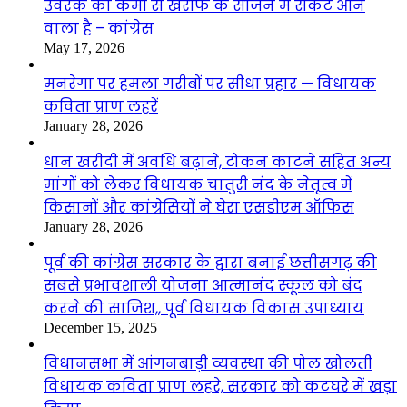
उर्वरक की कमी से खरीफ के सीजन में संकट आने
वाला है – कांग्रेस
May 17, 2026
मनरेगा पर हमला गरीबों पर सीधा प्रहार — विधायक
कविता प्राण लहरें
January 28, 2026
धान खरीदी में अवधि बढ़ाने, टोकन काटने सहित अन्य
मांगों को लेकर विधायक चातुरी नंद के नेतृत्व में
किसानों और कांग्रेसियों ने घेरा एसडीएम ऑफिस
January 28, 2026
पूर्व की कांग्रेस सरकार के द्वारा बनाई छत्तीसगढ़ की
सबसे प्रभावशाली योजना आत्मानंद स्कूल को बंद
करने की साजिश,, पूर्व विधायक विकास उपाध्याय
December 15, 2025
विधानसभा में आंगनबाड़ी व्यवस्था की पोल खोलती
विधायक कविता प्राण लहरे, सरकार को कटघरे में खड़ा