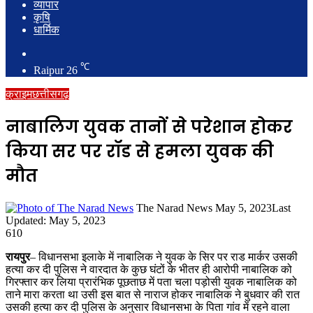
व्यापार
कृषि
धार्मिक
Search
for
℃
Raipur
26
क्राइम
छत्तीसगढ़
नाबालिग युवक तानों से परेशान होकर
किया सर पर रॉड से हमला युवक की
मौत
Send
The Narad News
May 5, 2023
Last
an
Updated: May 5, 2023
email
610
रायपुर
– विधानसभा इलाके में नाबालिक ने युवक के सिर पर राड मार्कर उसकी
हत्या कर दी पुलिस ने वारदात के कुछ घंटों के भीतर ही आरोपी नाबालिक को
गिरफ्तार कर लिया प्रारंभिक पूछताछ में पता चला पड़ोसी युवक नाबालिक को
ताने मारा करता था उसी इस बात से नाराज होकर नाबालिक ने बुधवार की रात
उसकी हत्या कर दी पुलिस के अनुसार विधानसभा के पिता गांव में रहने वाला