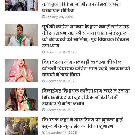
के नेतृत्व में किसानों और कांग्रेसियों ने घेरा
एसडीएम ऑफिस
January 28, 2026
पूर्व की कांग्रेस सरकार के द्वारा बनाई छत्तीसगढ़
की सबसे प्रभावशाली योजना आत्मानंद स्कूल
को बंद करने की साजिश,, पूर्व विधायक विकास
उपाध्याय
December 15, 2025
विधानसभा में आंगनबाड़ी व्यवस्था की पोल
खोलती विधायक कविता प्राण लहरे, सरकार को
कटघरे में खड़ा किया
December 15, 2025
बिलाईगढ़ विधायक कविता प्राण लहरे ने उठाया
सिंचाई संकट का मुद्दा, किसानों के हित में
सरकार से मांगा जवाब
December 15, 2025
विधायक लहरें ने बाल दिवस पर झुमका हाई
स्कूल में कंप्यूटर सेट का किया शुभारंभ
November 14, 2025