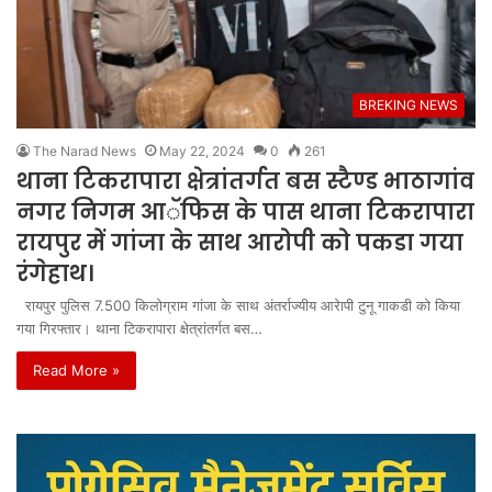
BREKING NEWS
The Narad News
May 22, 2024
0
261
थाना टिकरापारा क्षेत्रांतर्गत बस स्टैण्ड भाठागांव
नगर निगम आॅफिस के पास थाना टिकरापारा
रायपुर में गांजा के साथ आरोपी को पकडा गया
रंगेहाथ।
रायपुर पुलिस 7.500 किलोग्राम गांजा के साथ अंतर्राज्यीय आरेापी टुनू गाकडी को किया
गया गिरफ्तार। थाना टिकरापारा क्षेत्रांतर्गत बस…
Read More »