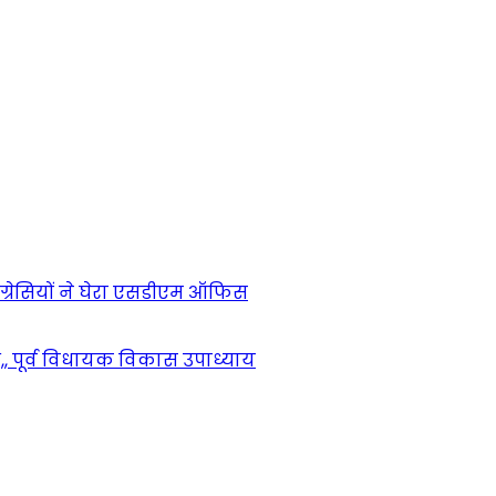
ंग्रेसियों ने घेरा एसडीएम ऑफिस
,, पूर्व विधायक विकास उपाध्याय