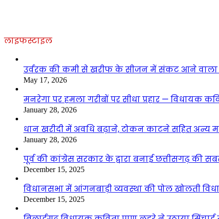
लाइफस्टाइल
उर्वरक की कमी से खरीफ के सीजन में संकट आने वाला है
May 17, 2026
मनरेगा पर हमला गरीबों पर सीधा प्रहार — विधायक कवित
January 28, 2026
धान खरीदी में अवधि बढ़ाने, टोकन काटने सहित अन्य मां
January 28, 2026
पूर्व की कांग्रेस सरकार के द्वारा बनाई छत्तीसगढ़ की
December 15, 2025
विधानसभा में आंगनबाड़ी व्यवस्था की पोल खोलती विधा
December 15, 2025
बिलाईगढ़ विधायक कविता प्राण लहरे ने उठाया सिंचाई सं