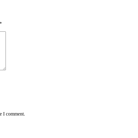
*
me I comment.